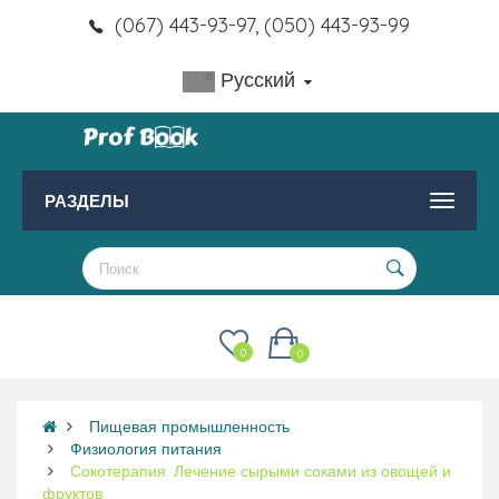
(067) 443-93-97, (050) 443-93-99
Русский
РАЗДЕЛЫ
0
0
Пищевая промышленность
Физиология питания
Сокотерапия. Лечение сырыми соками из овощей и
фруктов