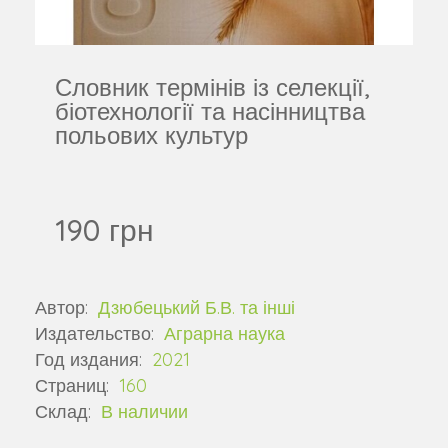
Словник термінів із селекції,
біотехнології та насінництва
польових культур
190 грн
Автор:
Дзюбецький Б.В. та інші
Издательство:
Аграрна наука
Год издания:
2021
Страниц:
160
Склад:
В наличии