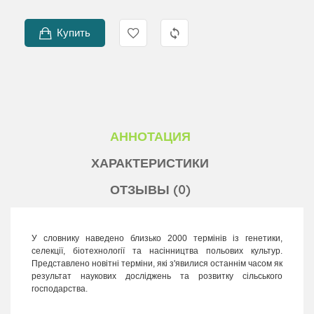
Купить
АННОТАЦИЯ
ХАРАКТЕРИСТИКИ
ОТЗЫВЫ (0)
У словнику наведено близько 2000 термінів із генетики,
селекції, біотехнології та насінництва польових культур.
Представлено новітні терміни, які з'явилися останнім часом як
результат наукових досліджень та розвитку сільського
господарства.