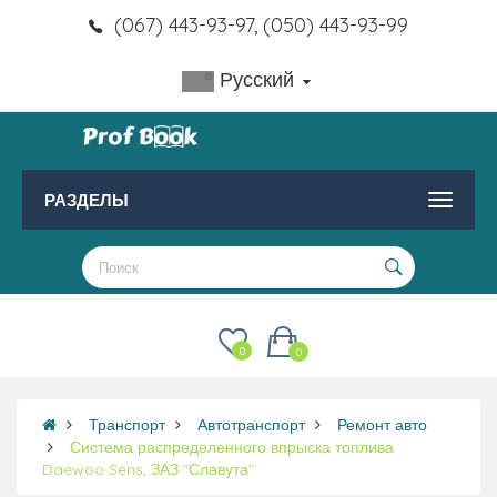
(067) 443-93-97, (050) 443-93-99
Русский
РАЗДЕЛЫ
0
0
Транспорт
Автотранспорт
Ремонт авто
Система распределенного впрыска топлива
Daewoo Sens, ЗАЗ "Славута"