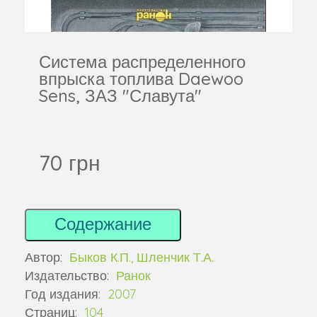
Система распределенного
впрыска топлива Daewoo
Sens, ЗАЗ "Славута"
70 грн
Содержание
Автор:
Быков К.П., Шленчик Т.А.
Издательство:
Ранок
Год издания:
2007
Страниц:
104