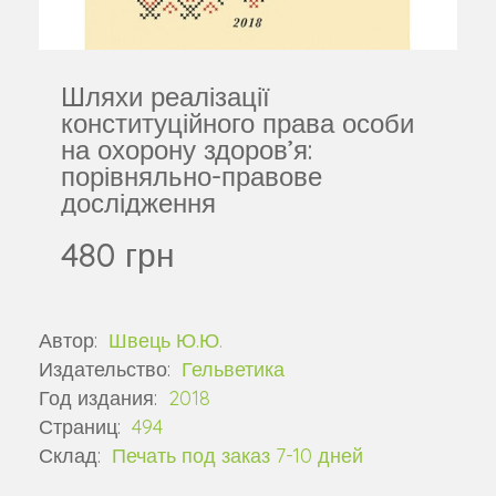
Шляхи реалізації
конституційного права особи
на охорону здоров’я:
порівняльно-правове
дослідження
480 грн
Автор:
Швець Ю.Ю.
Издательство:
Гельветика
Год издания:
2018
Страниц:
494
Склад:
Печать под заказ 7-10 дней