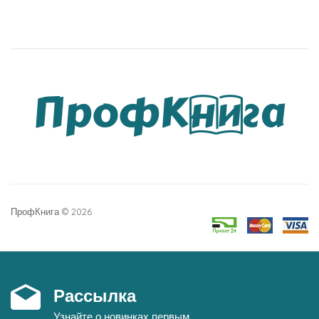
ПрофКнига © 2026
Рассылка
Узнайте о новинках первым