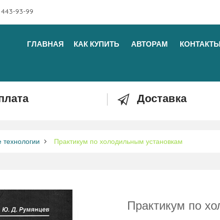
 443-93-99
ГЛАВНАЯ
КАК КУПИТЬ
АВТОРАМ
КОНТАКТ
плата
Доставка
 технологии
Практикум по холодильным установкам
Практикум по х