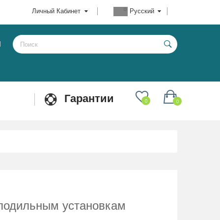
Личный Кабинет
Русский
Ы
Гарантии
0
0
олодильным установкам