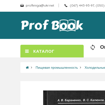
profkniga@ukr.net
(067) 443-93-97, (050)
О
КАТАЛОГ
Пищевая промышленность
Холодильные