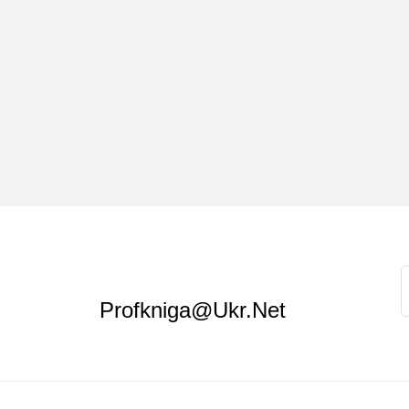
Profkniga@ukr.net