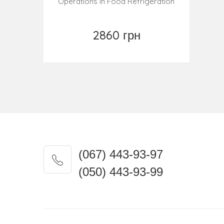
Operations in Food Refrigeration
2860 грн
Замовити
(067) 443-93-97
(050) 443-93-99