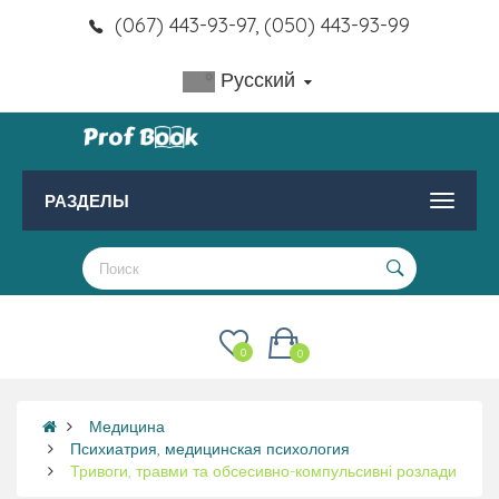
(067) 443-93-97, (050) 443-93-99
Русский
РАЗДЕЛЫ
0
0
Медицина
Психиатрия, медицинская психология
Тривоги, травми та обсесивно-компульсивні розлади