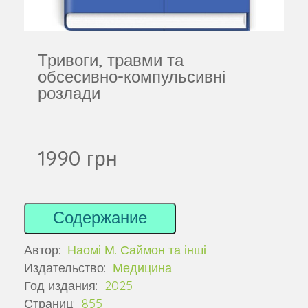
Тривоги, травми та
обсесивно-компульсивні
розлади
1990 грн
Содержание
Автор:
Наомі М. Саймон та інші
Издательство:
Медицина
Год издания:
2025
Страниц:
855