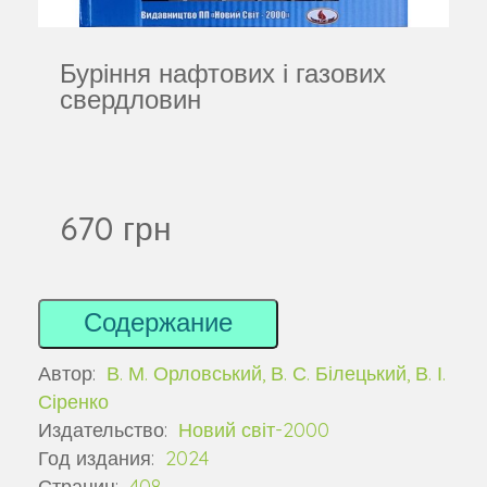
Буріння нафтових і газових
свердловин
670 грн
Содержание
Автор:
В. М. Орловський, В. С. Білецький, В. І.
Сіренко
Издательство:
Новий світ-2000
Год издания:
2024
Страниц:
408