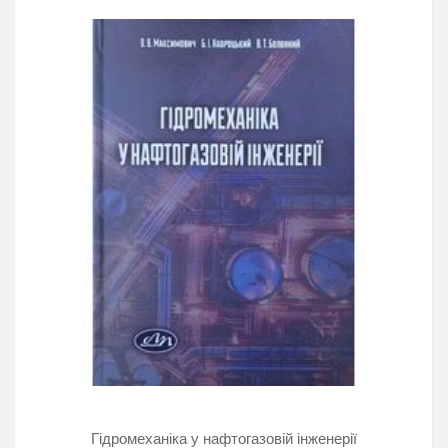
Гідромеханіка у нафтогазовій інженерії