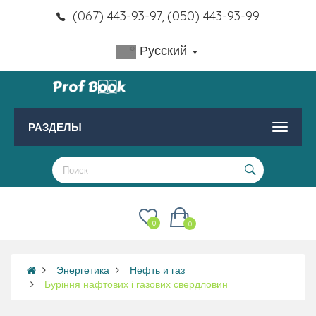
(067) 443-93-97, (050) 443-93-99
Русский
РАЗДЕЛЫ
0
0
Энергетика
Нефть и газ
Буріння нафтових і газових свердловин