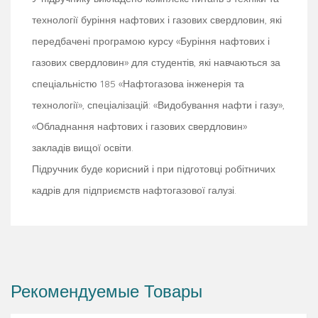
технології буріння нафтових і газових свердловин, які
передбачені програмою курсу «Буріння нафтових і
газових свердловин» для студентів, які навчаються за
спеціальністю 185 «Нафтогазова інженерія та
технології», спеціалізацій: «Видобування нафти і газу»,
«Обладнання нафтових і газових свердловин»
закладів вищої освіти.
Підручник буде корисний і при підготовці робітничих
кадрів для підприємств нафтогазової галузі.
Рекомендуемые Товары