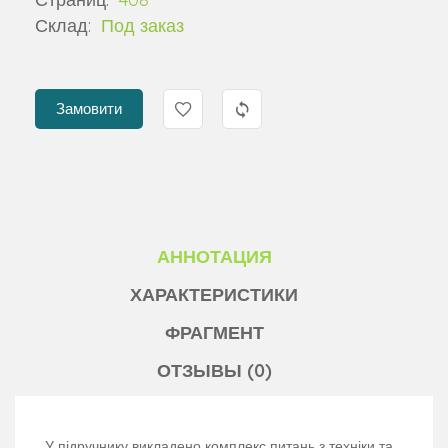
Склад:
Под заказ
Замовити
АННОТАЦИЯ
ХАРАКТЕРИСТИКИ
ФРАГМЕНТ
ОТЗЫВЫ (0)
У підручнику викладено комплекс питань з техніки та