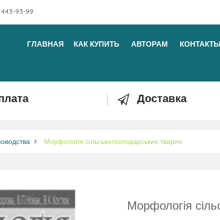
 443-93-99
ГЛАВНАЯ
КАК КУПИТЬ
АВТОРАМ
КОНТАКТ
плата
Доставка
новодства
Морфологія сільськогосподарських тварин
Морфологія сіль