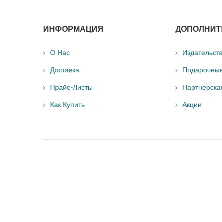
ИНФОРМАЦИЯ
ДОПОЛНИТ
О Нас
Издательст
Доставка
Подарочны
Прайс-Листы
Партнерска
Как Купить
Акции