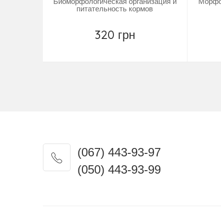
Биоморфологическая организация и
Морфо
питательность кормов
320 грн
Замовити
(067) 443-93-97
(050) 443-93-99