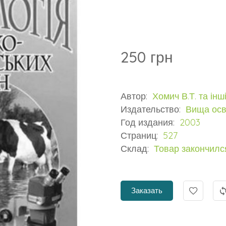
250 грн
Автор:
Хомич В.Т. та інш
Издательство:
Вища осв
Год издания:
2003
Страниц:
527
Склад:
Товар закончилс
Заказать