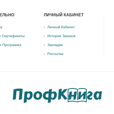
ЕЛЬНО
ЛИЧНЫЙ КАБИНЕТ
ва
Личный Кабинет
е Сертификаты
История Заказов
я Программа
Закладки
Рассылка