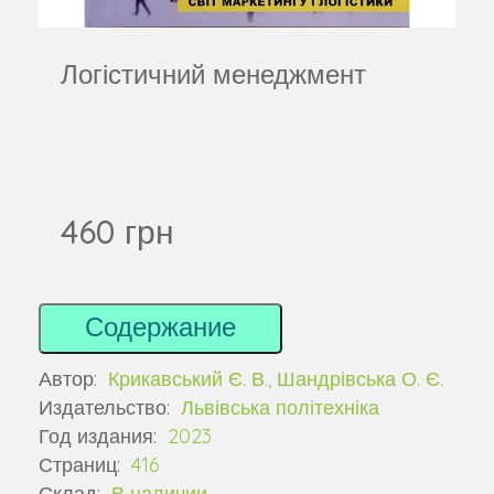
Логістичний менеджмент
460 грн
Содержание
Автор:
Крикавський Є. В., Шандрівська О. Є.
Издательство:
Львівська політехніка
Год издания:
2023
Страниц:
416
Склад:
В наличии