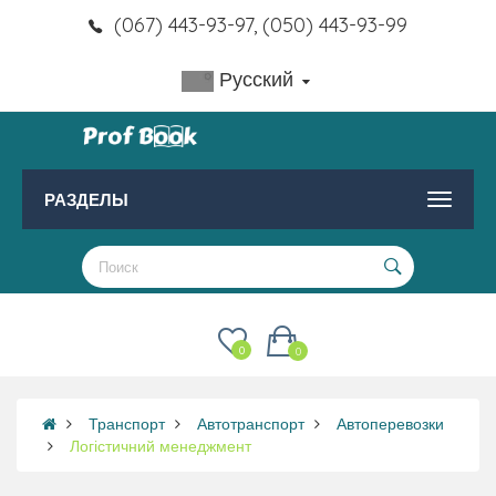
(067) 443-93-97, (050) 443-93-99
Русский
РАЗДЕЛЫ
0
0
Транспорт
Автотранспорт
Автоперевозки
Логістичний менеджмент