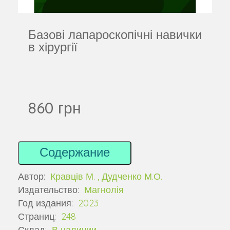
Базові лапароскопічні навички
в хірургії
860 грн
Содержание
Автор:
Кравців М. , Дудченко М.О.
Издательство:
Магнолія
Год издания:
2023
Страниц:
248
Склад:
В наличии