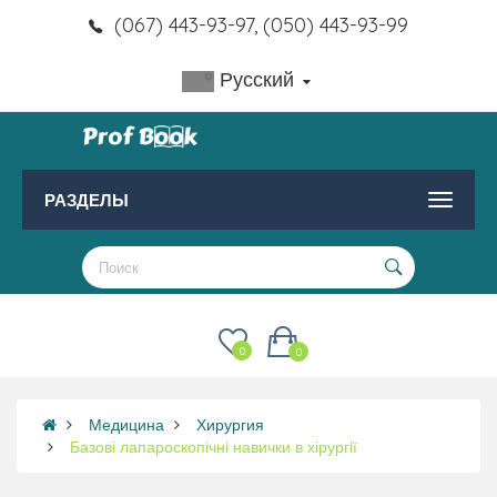
(067) 443-93-97, (050) 443-93-99
Русский
РАЗДЕЛЫ
0
0
Медицина
Хирургия
Базові лапароскопічні навички в хірургії