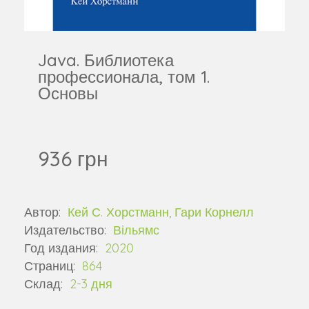
Java. Библиотека
профессионала, том 1.
Основы
936 грн
Автор:
Кей С. Хорстманн, Гари Корнелл
Издательство:
Вільямс
Год издания:
2020
Страниц:
864
Склад:
2-3 дня