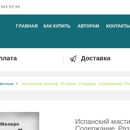
 443-93-99
ГЛАВНАЯ
КАК КУПИТЬ
АВТОРАМ
КОНТАКТ
плата
Доставка
вотные
Испанский мастиф. История. Стандарт. Содержание. Р
Испанский масти
Содержание. Ра