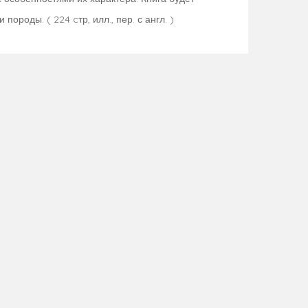
роды. ( 224 cтр, илл., пер. с англ. )