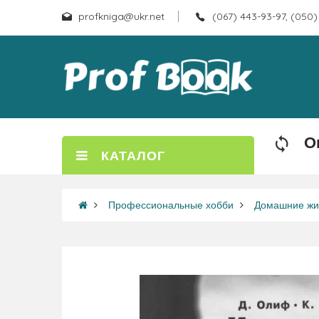
profkniga@ukr.net
(067) 443-93-97, (050)
О
КАТАЛОГ
Профессиональные хобби
Домашние жи