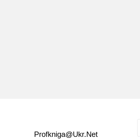
Profkniga@ukr.net