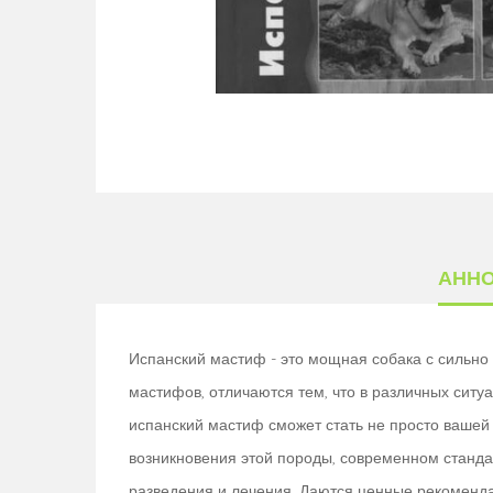
АНН
Испанский мастиф - это мощная собака с сильно 
мастифов, отличаются тем, что в различных сит
испанский мастиф сможет стать не просто вашей
возникновения этой породы, современном станда
разведения и лечения. Даются ценные рекоменда