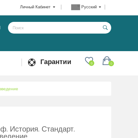
Личный Кабинет
Русский
Ы
Гарантии
0
0
азведение
ф. История. Стандарт.
зведение