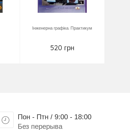
Інженерна графіка. Практикум
К
520 грн
Купить
Пон - Птн / 9:00 - 18:00
Без перерыва