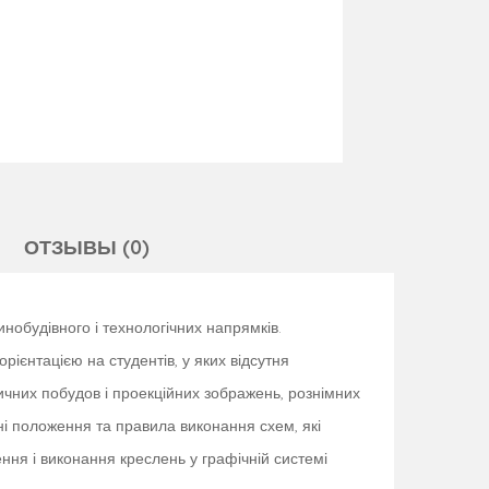
ОТЗЫВЫ (0)
нобудівного і технологічних напрямків.
ієнтацією на студентів, у яких відсутня
ичних побудов і проекційних зображень, рознімних
ні положення та правила виконання схем, які
ння і виконання креслень у графічній системі