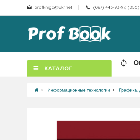
profkniga@ukr.net
(067) 443-93-97, (050)
О
КАТАЛОГ
Информационные технологии
Графика, 