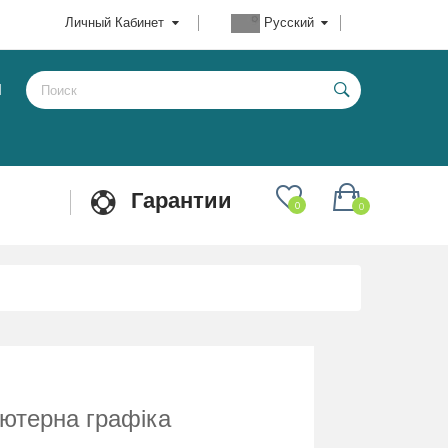
Личный Кабинет
Русский
Ы
Гарантии
0
0
’ютерна графіка