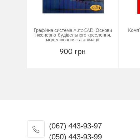
Графічна система AutoCAD. Основи
Комп’
інженерно-будівельного креслення,
моделювання та анімації
900 грн
Замовити
(067) 443-93-97
(050) 443-93-99