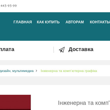
 443-93-99
ГЛАВНАЯ
КАК КУПИТЬ
АВТОРАМ
КОНТАКТ
плата
Доставка
дизайн, мультимедиа
Інженерна та комп’ютерна графіка
Інженерна та комп