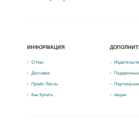
ИНФОРМАЦИЯ
ДОПОЛНИТ
О Нас
Издательст
Доставка
Подарочны
Прайс-Листы
Партнерска
Как Купить
Акции