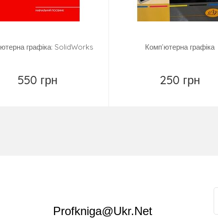
ютерна графіка: SolidWorks
Комп’ютерна графіка
550 грн
250 грн
Купить
Купить
Profkniga@ukr.net