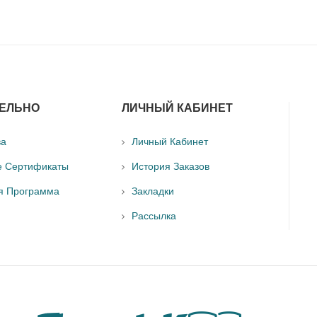
ЕЛЬНО
ЛИЧНЫЙ КАБИНЕТ
ва
Личный Кабинет
е Сертификаты
История Заказов
я Программа
Закладки
Рассылка