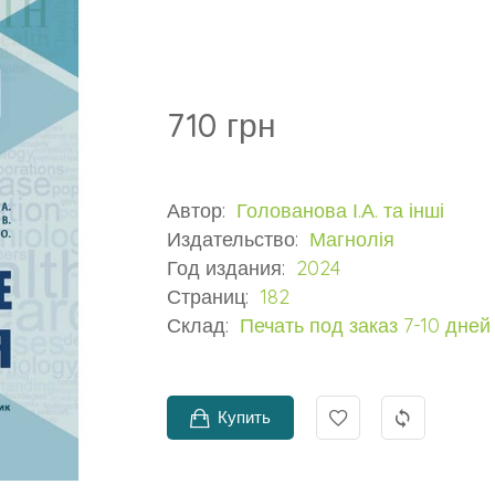
710 грн
Автор:
Голованова І.А. та інші
Издательство:
Магнолія
Год издания:
2024
Страниц:
182
Склад:
Печать под заказ 7-10 дней
Купить