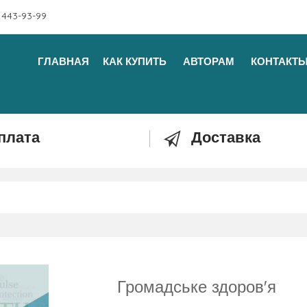
 443-93-99
ГЛАВНАЯ
КАК КУПИТЬ
АВТОРАМ
КОНТАКТ
плата
Доставка
Громадське здоров'я