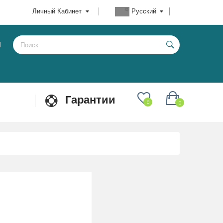
Личный Кабинет
Русский
Ы
Гарантии
0
0