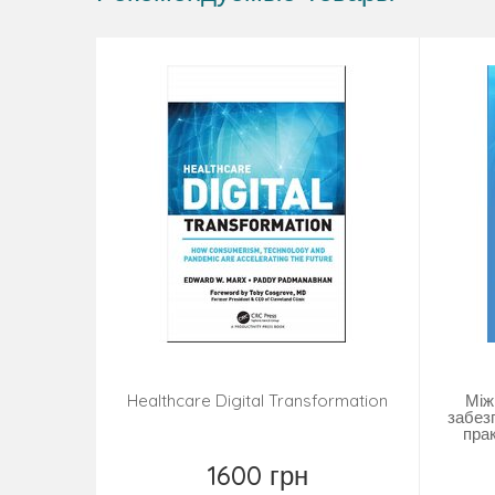
Healthcare Digital Transformation
Між
забез
пра
1600 грн