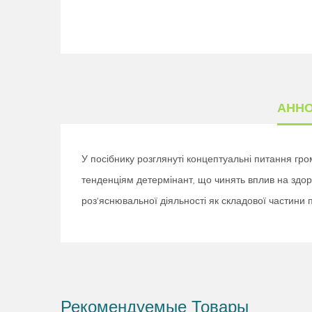
АНН
У посібнику розглянуті концептуальні питання гр
тенденціям детермінант, що чинять вплив на здоро
роз'яснювальної діяльності як складової частини 
Рекомендуемые Товары