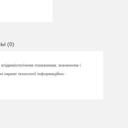
Ы (0)
 епідеміологічним показникам, значенням і
ні окремі технології інформаційно-