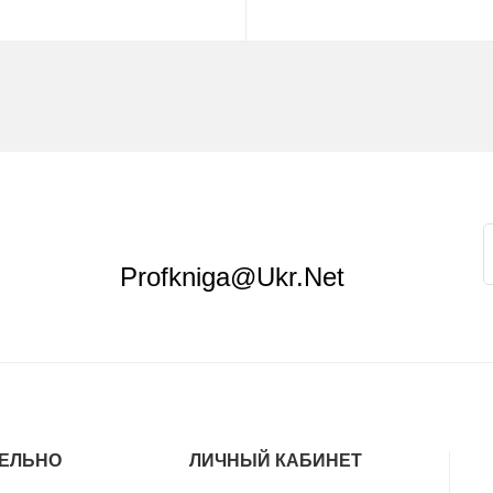
Замовити
Купить
Profkniga@ukr.net
ЕЛЬНО
ЛИЧНЫЙ КАБИНЕТ