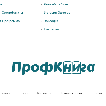
ва
Личный Кабинет
е Сертификаты
История Заказов
я Программа
Закладки
Рассылка
Главная
Блог
Контакты
Личный кабинет
Корзина