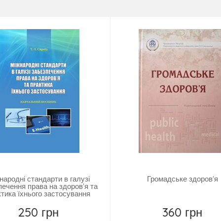
народні стандарти в галузі
Громадське здоров'я
печення права на здоров'я та
ктика їхнього застосування
250 грн
360 грн