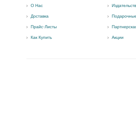
О Нас
Издательст
Доставка
Подарочны
Прайс-Листы
Партнерска
Как Купить
Акции