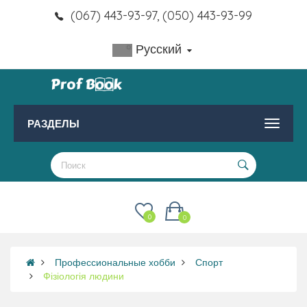
(067) 443-93-97, (050) 443-93-99
Русский
РАЗДЕЛЫ
0
0
Профессиональные хобби
Спорт
Фізіологія людини