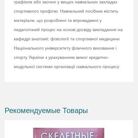
графіком або заочно у вищих навчальних закладах
спортивного профілю. Навчальний посібник містить
матеріали, що розроблені та впроваджені у
педагогічний процес на основі досвіду викладання на
кафедрі анатомії, фізіології та спортивної медицини
Національного університету фізичного виховання і
спорту України з урахуванням вимог кредитно-
модульної системи організації навчального процесу.
Рекомендуемые Товары