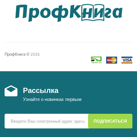
ПрофКнига © 2026
Рассылка
Узнайте о новинках первым
ПОДПИСАТЬСЯ