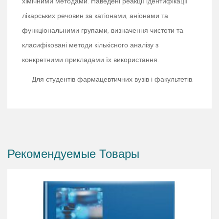
хімічними методами. Наведені реакції ідентифікації
лікарських речовин за катіонами, аніонами та
функціональними групами, визначення чистоти та
класифіковані методи кількісного аналізу з
конкретними прикладами їх використання.
Для студентів фармацевтичних вузів і факультетів.
Рекомендуемые Товары