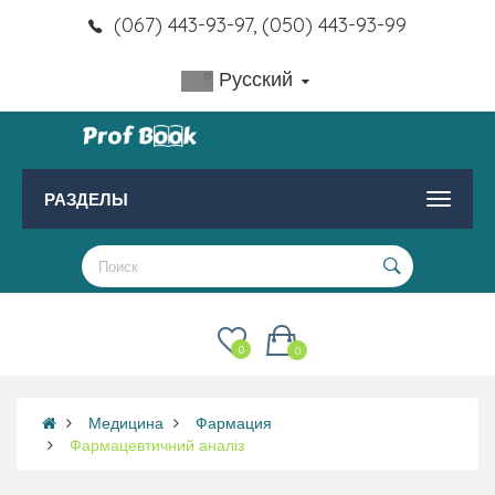
(067) 443-93-97, (050) 443-93-99
Русский
РАЗДЕЛЫ
0
0
Медицина
Фармация
Фармацевтичний аналіз