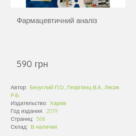
Фармацевтичний аналіз
590 грн
Автор:
Безуглий П.О., Георгіянц В.А., Лесик
Р.Б.
Издательство:
Харків
Год издания:
2019
Страниц:
568
Склад:
В наличии