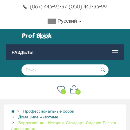
(067) 443-93-97, (050) 443-93-99
Русский
РАЗДЕЛЫ
0
0
Профессиональные хобби
Домашние животные
Бордоский дог. История. Стандарт. Содерж. Развед.
Дрессировка