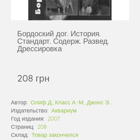
Бордоский дог. История.
Стандарт. Содерж. Развед.
Дрессировка
208 грн
Автор:
Олиф Д., Класс А.-М., Джонс Э…
Издательство:
Аквариум
Год издания:
2007
Страниц:
208
Склад:
Товар закончился