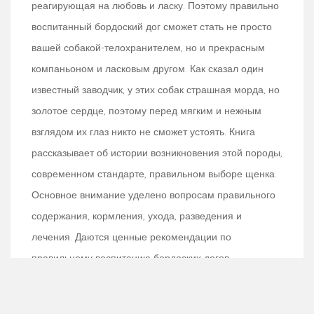
реагирующая на любовь и ласку. Поэтому правильно
воспитанный бордоский дог сможет стать не просто
вашей собакой-телохранителем, но и прекрасным
компаньоном и ласковым другом. Как сказал один
известный заводчик, у этих собак страшная морда, но
золотое сердце, поэтому перед мягким и нежным
взглядом их глаз никто не сможет устоять. Книга
рассказывает об истории возникновения этой породы,
современном стандарте, правильном выборе щенка.
Основное внимание уделено вопросам правильного
содержания, кормления, ухода, разведения и
лечения. Даются ценные рекомендации по
правильному воспитанию бордоских догов,
связанные с особенностями их характера. Книга
будет интересна и полезна и начинающим