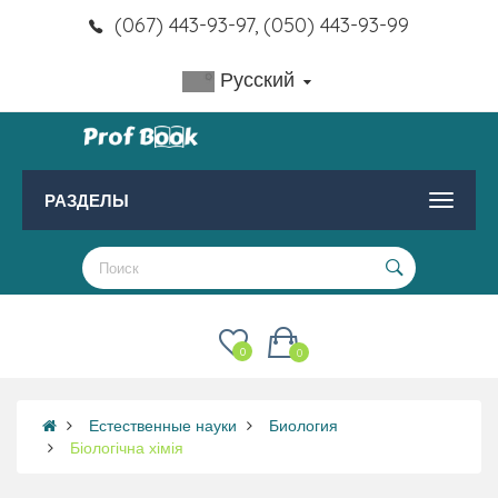
(067) 443-93-97, (050) 443-93-99
Русский
РАЗДЕЛЫ
0
0
Естественные науки
Биология
Біологічна хімія