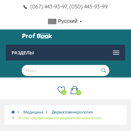
(067) 443-93-97, (050) 443-93-99
Русский
РАЗДЕЛЫ
0
0
Медицина
Дерматовенерология
Атлас-справочник по дерматовенерологии