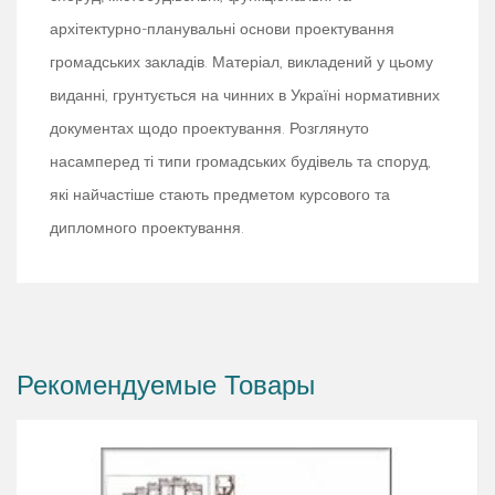
архітектурно-планувальні основи проектування
громадських закладів. Матеріал, викладений у цьому
виданні, грунтується на чинних в Україні нормативних
документах щодо проектування. Розглянуто
насамперед ті типи громадських будівель та споруд,
які найчастіше стають предметом курсового та
дипломного проектування.
Рекомендуемые Товары