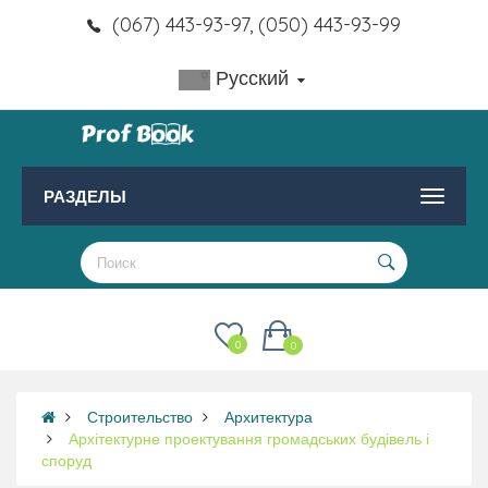
(067) 443-93-97, (050) 443-93-99
Русский
РАЗДЕЛЫ
0
0
Строительство
Архитектура
Архітектурне проектування громадських будівель і
споруд