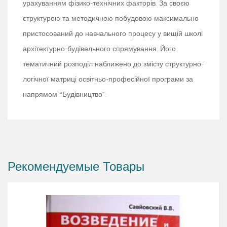
урахуванням фізико-технічних факторів. За своєю
структурою та методичною побудовою максимально
пристосований до навчального процесу у вищій школі
архітектурно-будівельного спрямування. Його
тематичний розподіл наближено до змісту структурно-
логічної матриці освітньо-професійної програми за
напрямом “Будівництво”.
Рекомендуемые Товары