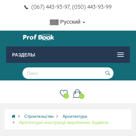
(067) 443-93-97, (050) 443-93-99
Русский
РАЗДЕЛЫ
0
0
Строительство
Архитектура
Архітектурні конструкції виробничих будівель