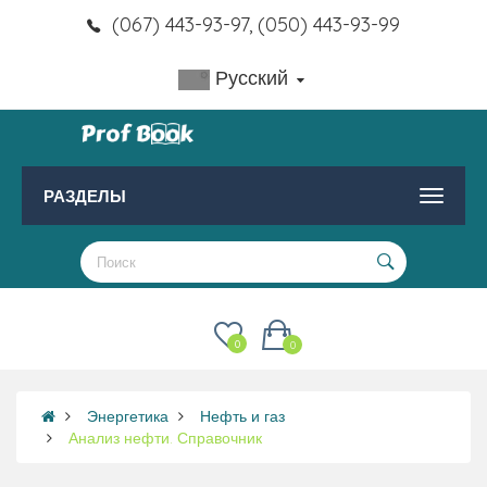
(067) 443-93-97, (050) 443-93-99
Русский
РАЗДЕЛЫ
0
0
Энергетика
Нефть и газ
Анализ нефти. Справочник