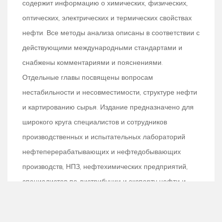
содержит информацию о химических, физических,
оптических, электрических и термических свойствах
нефти. Все методы анализа описаны в соответствии с
действующими международными стандартами и
снабжены комментариями и пояснениями.
Отдельные главы посвящены вопросам
нестабильности и несовместимости, структуре нефти
и картированию сырья. Издание предназначено для
широкого круга специалистов и сотрудников
производственных и испытательных лабораторий
нефтеперерабатывающих и нефтедобывающих
производств, НПЗ, нефтехимических предприятий,
специалистов по дистрибуции и экспорту нефти и
нефтепродуктов, исследователей и студентов
профильных специальностей.