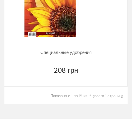
Специальные удобрения
208 грн
Показано с 1 по 15 из 15 (всего 1 страниц)