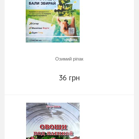
Озимий ріпак
36 грн