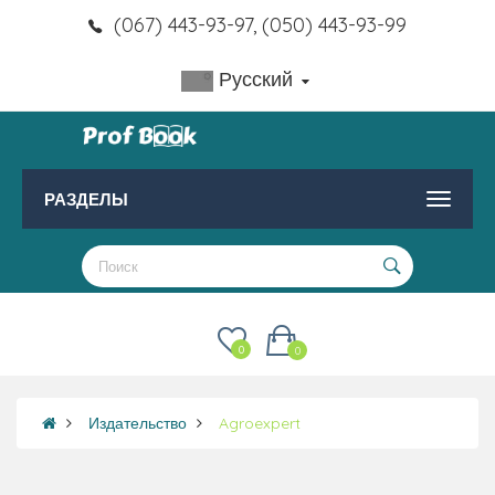
(067) 443-93-97, (050) 443-93-99
Русский
РАЗДЕЛЫ
0
0
Издательство
Agroexpert