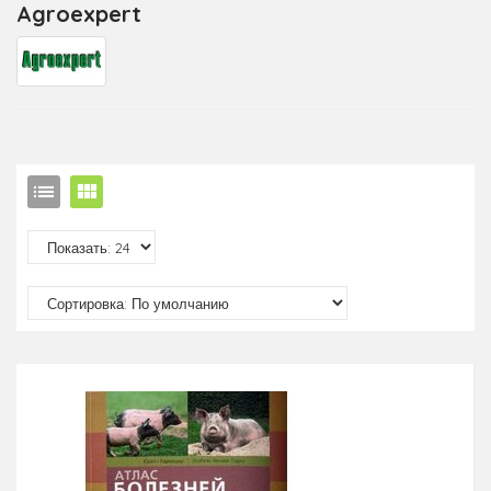
Agroexpert