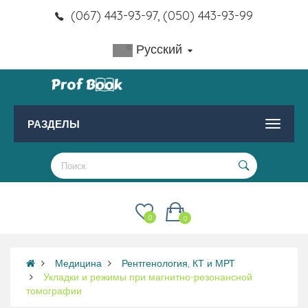
(067) 443-93-97, (050) 443-93-99
Русский
РАЗДЕЛЫ
0
0
Медицина
Рентгенология, КТ и МРТ
Укладки и режимы при магнитно-резонансной
томографии