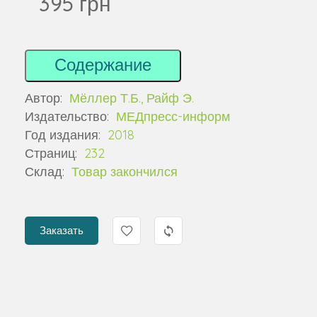
395 грн
Содержание
Автор:
Мёллер Т.Б., Райф Э.
Издательство:
МЕДпресс-информ
Год издания:
2018
Страниц:
232
Склад:
Товар закончился
Заказать