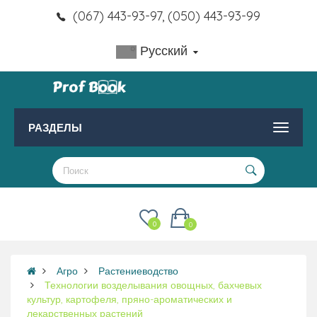
(067) 443-93-97, (050) 443-93-99
Русский
РАЗДЕЛЫ
0
0
Агро
Растениеводство
Технологии возделывания овощных, бахчевых
культур, картофеля, пряно-ароматических и
лекарственных растений