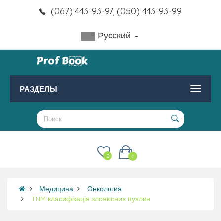
(067) 443-93-97, (050) 443-93-99
Русский
РАЗДЕЛЫ
0
0
Медицина
Онкология
TNM класифікація злоякісних пухлин