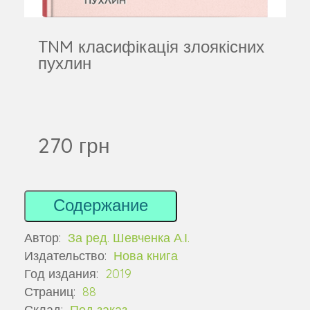
TNM класифікація злоякісних
пухлин
270 грн
Содержание
Автор:
За ред. Шевченка А.І.
Издательство:
Нова книга
Год издания:
2019
Страниц:
88
Склад:
Под заказ