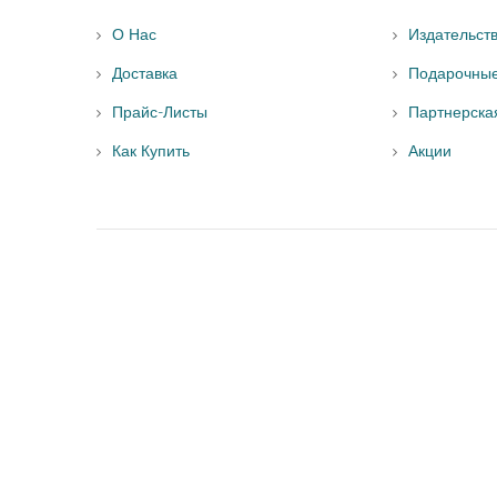
О Нас
Издательст
Доставка
Подарочны
Прайс-Листы
Партнерска
Как Купить
Акции