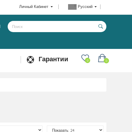
Личный Кабинет
Русский
Ы
Гарантии
0
0