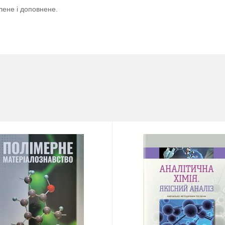
лене і доповнене.