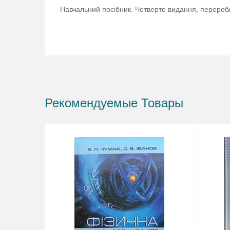
Навчальний посібник. Четверте видання, перероб
Рекомендуемые Товары