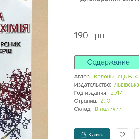
190 грн
Содержание
Автор:
Волошинець В. А.
Издательство:
Львівська
Год издания:
2017
Страниц:
200
Склад:
В наличии
Купить