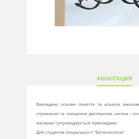
АННОТАЦИЯ
Викладено основні поняття та кількісні законо
отримання та очищення дисперсних систем і їхні
матеріал супроводжується прикладами.
Для студентів спеціальності “Біотехнологія”.