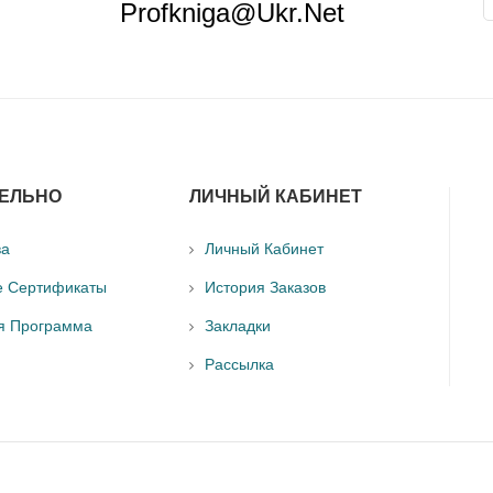
Profkniga@ukr.net
ЕЛЬНО
ЛИЧНЫЙ КАБИНЕТ
ва
Личный Кабинет
е Сертификаты
История Заказов
я Программа
Закладки
Рассылка