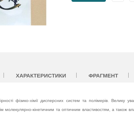
ХАРАКТЕРИСТИКИ
ФРАГМЕНТ
мірності фізико-хімії дисперсних систем та полімерів. Велику 
м молекулярно-кінетичним та оптичним властивостям, а також вла