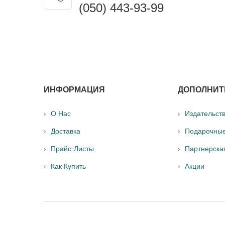
(050) 443-93-99
ИНФОРМАЦИЯ
ДОПОЛНИТ
О Нас
Издательст
Доставка
Подарочны
Прайс-Листы
Партнерска
Как Купить
Акции