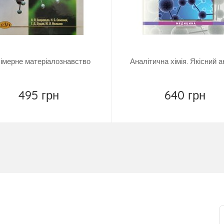
імерне матеріалознавство
Аналітична хімія. Якісний а
495 грн
640 грн
Купить
Купить