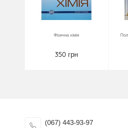
Фізична хімія
Пол
350 грн
Купить
(067) 443-93-97