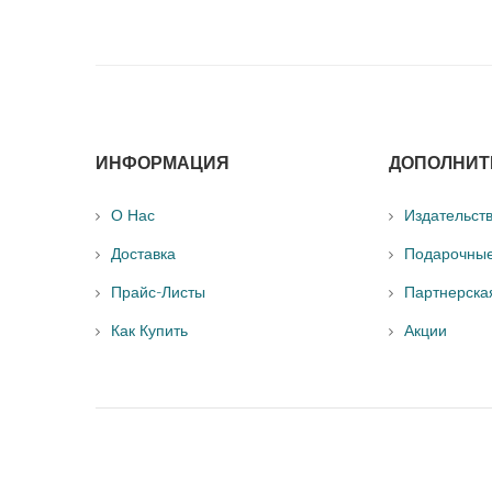
ИНФОРМАЦИЯ
ДОПОЛНИТ
О Нас
Издательст
Доставка
Подарочны
Прайс-Листы
Партнерска
Как Купить
Акции