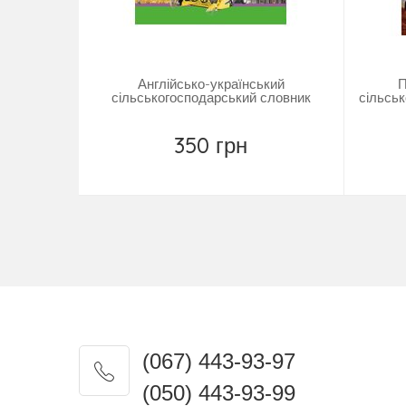
Англійсько-український
П
сільськогосподарський словник
сільсь
350 грн
Повідомити
(067) 443-93-97
(050) 443-93-99