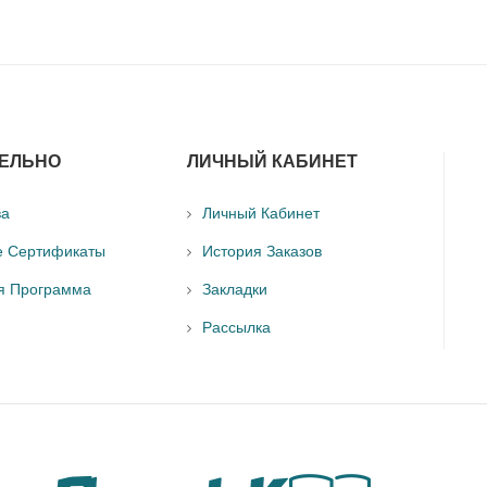
ЕЛЬНО
ЛИЧНЫЙ КАБИНЕТ
ва
Личный Кабинет
е Сертификаты
История Заказов
я Программа
Закладки
Рассылка