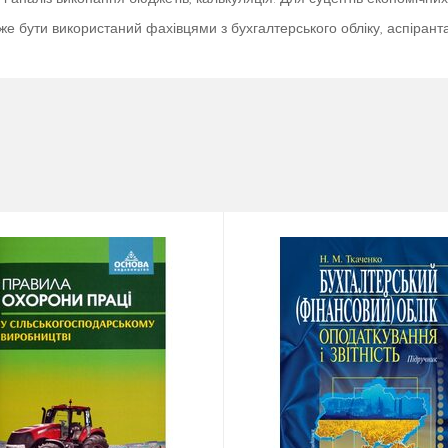
оже бути використаний фахівцями з бухгалтерського обліку, аспіран