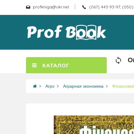
profkniga@ukr.net
(067) 443-93-97, (050)
О
КАТАЛОГ
Агро
Аграрная экономика
Фінансовий