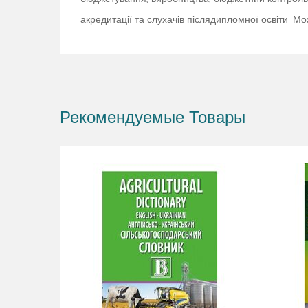
акредитації та слухачів післядипломної освіти. М
Рекомендуемые Товары