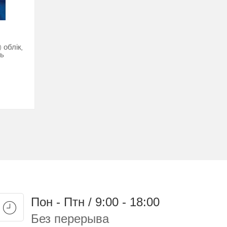
 облік,
ть
Пон - Птн / 9:00 - 18:00
Без перерыва