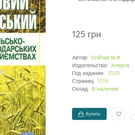
125 грн
Автор:
Огійчук М.Ф.
Издательство:
Алерта
Год издания:
2009
Страниц:
1056
Склад:
В наличии
Купить