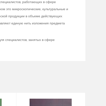
 специалистов, работающих в сфере
м это микроскопические, культуральные и
еской продукции в объеме действующих
тавляют единую нить изложения предмета
ля специалистов, занятых в сфере