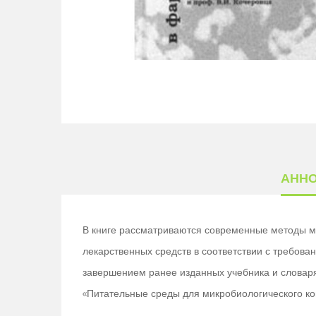
АНН
В книге рассматриваются современные методы ми
лекарственных средств в соответствии с требова
завершением ранее изданных учебника и словаря 
«Питательные среды для микробиологического кон