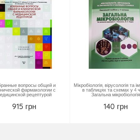
бранные вопросы общей и
Мікробіологія, вірусологія та і
нической фармакологии с
в таблицях та схемах у 4 ч.
едицинской рецептурой
Загальна мікробіологія
915 грн
140 грн
Повідомити
Купить