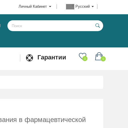
Личный Кабинет
Русский
Ы
Гарантии
0
0
вания в фармацевтической