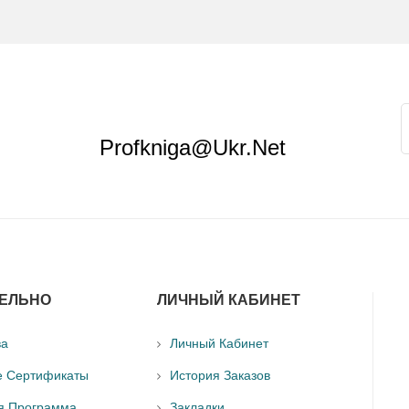
Profkniga@ukr.net
ЕЛЬНО
ЛИЧНЫЙ КАБИНЕТ
ва
Личный Кабинет
е Сертификаты
История Заказов
я Программа
Закладки