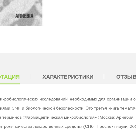
ОТАЦИЯ
ХАРАКТЕРИСТИКИ
ОТЗЫВ
кробиологических исследований, необходимых для организации со
ниями GMP и биологической безопасности. Это третья книга темати
терминов «Фармацевтическая микробиология» (Москва: Арнебия, 20
троля качества лекарственных средств» (СПб.: Проспект науки, 200