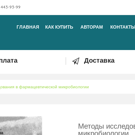
 443-93-99
ГЛАВНАЯ
КАК КУПИТЬ
АВТОРАМ
КОНТАКТ
плата
Доставка
ования в фармацевтической микробиологии
Методы исследо
микробиологии