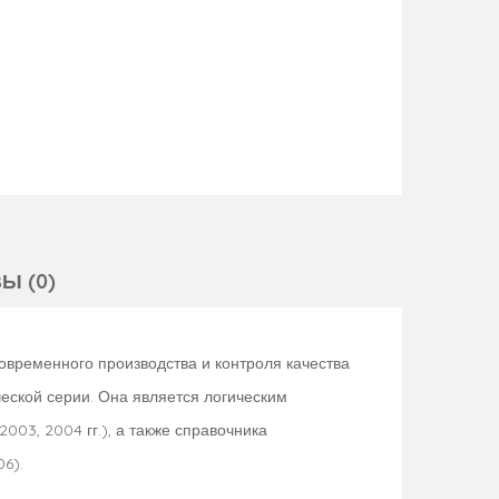
Ы (0)
временного производства и контроля качества
ческой серии. Она является логическим
03, 2004 гг.), а также справочника
6).