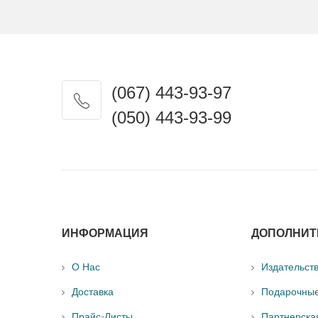
(067) 443-93-97
(050) 443-93-99
ИНФОРМАЦИЯ
ДОПОЛНИТ
О Нас
Издательст
Доставка
Подарочны
Прайс-Листы
Партнерска