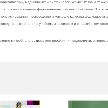
рмацевтических, медицинских и биотехнологических ВУЗов, а также
ораторными методами фармацевтической микробиологии. В основно
конструировании, производстве и контроле качества фармацевтич
оводство в сочетании с учебником, словарем и справочником сос
отовке микробиологов широкого профиля и представлять интерес д