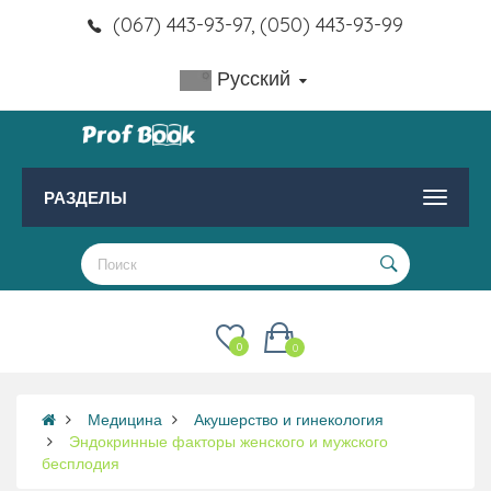
(067) 443-93-97, (050) 443-93-99
Русский
РАЗДЕЛЫ
0
0
Медицина
Акушерство и гинекология
Эндокринные факторы женского и мужского
бесплодия