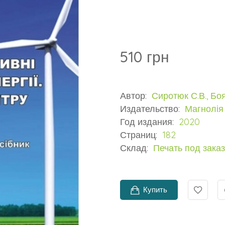
510 грн
Автор:
Сиротюк С.В., Боя
Издательство:
Магнолія
Год издания:
2020
Страниц:
182
Склад:
Печать под заказ
Купить