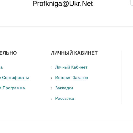
Profkniga@ukr.net
ЕЛЬНО
ЛИЧНЫЙ КАБИНЕТ
ва
Личный Кабинет
е Сертификаты
История Заказов
я Программа
Закладки
Рассылка