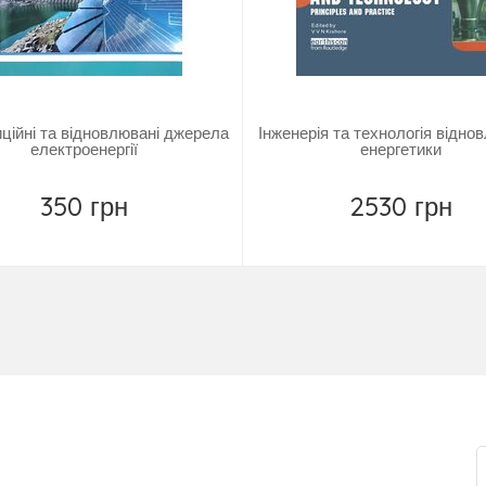
ційні та відновлювані джерела
Інженерія та технологія відно
електроенергії
енергетики
350 грн
2530 грн
Купить
Купить