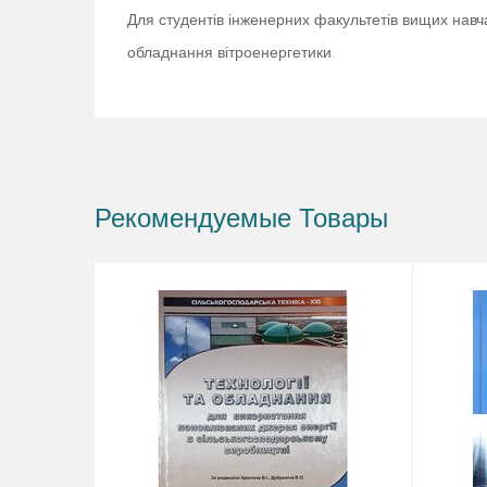
Для студентів інженерних факультетів вищих навчальн
обладнання вітроенергетики.
Рекомендуемые Товары