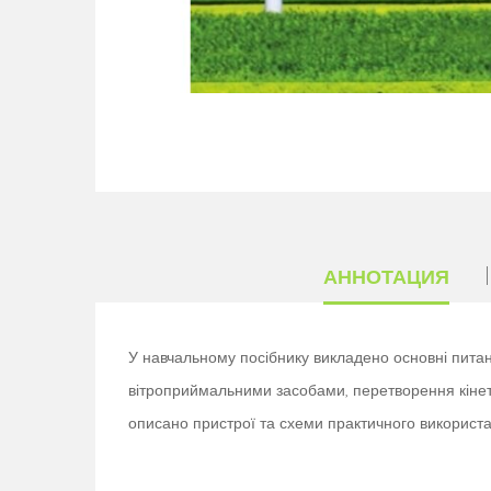
АННОТАЦИЯ
У навчальному посібнику викладено основні питанн
вітроприймальними засобами, перетворення кінети
описано пристрої та схеми практичного використан