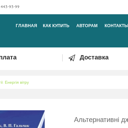
 443-93-99
ГЛАВНАЯ
КАК КУПИТЬ
АВТОРАМ
КОНТАКТ
плата
Доставка
ї. Енергія вітру
Альтернативні дж