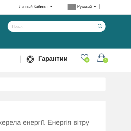
Личный Кабинет
Русский
Ы
Гарантии
0
0
ерела енергії. Енергія вітру