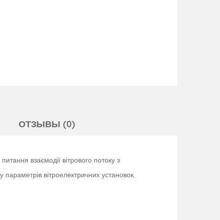
ОТЗЫВЫ (0)
 питання взаємодії вітрового потоку з
у параметрів вітроелектричних установок,