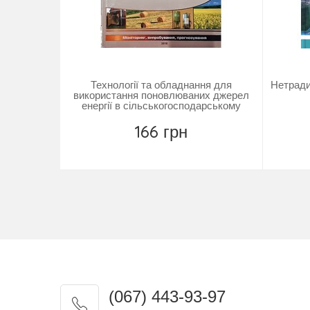
Технології та обладнання для
Нетради
використання поновлюваних джерел
енергії в сільськогосподарському
виробництві
166 грн
Замовити
(067) 443-93-97