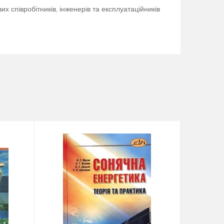
вих співробітників, інженерів та експлуатаційників