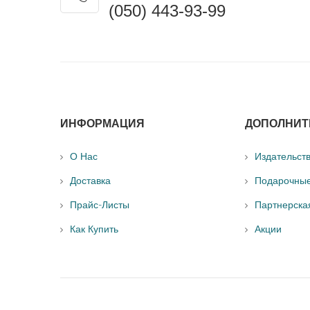
(050) 443-93-99
ИНФОРМАЦИЯ
ДОПОЛНИТ
О Нас
Издательст
Доставка
Подарочны
Прайс-Листы
Партнерска
Как Купить
Акции