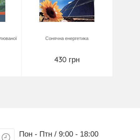
влюваної
Сонячна енергетика
Енергоощ
430 грн
Купить
Пон - Птн / 9:00 - 18:00