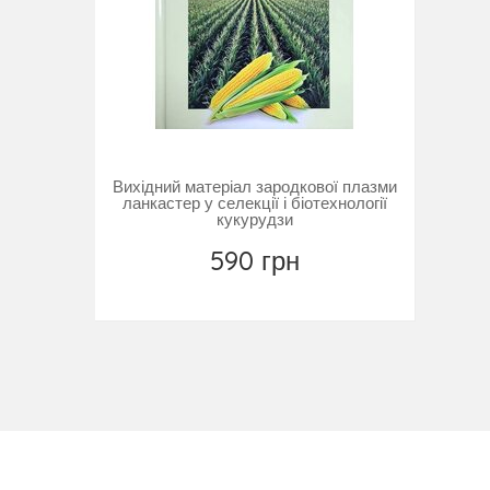
Вихідний матеріал зародкової плазми
ланкастер у селекції і біотехнології
кукурудзи
590 грн
Повідомити