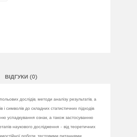
ВІДГУКИ (0)
льових дослідів, методи аналізу результатів, а
 і символів до складних статистичних підходів.
енню успадкування ознак, а також застосуванню
тапів наукового дослідження – від теоретичних
самостійної роботи, тестовими питаннями,