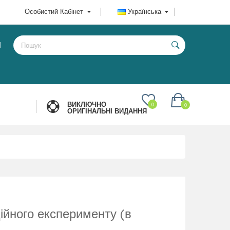
Особистий Кабінет
Українська
И
ВИКЛЮЧНО
0
0
ОРИГІНАЛЬНІ ВИДАННЯ
ійного експерименту (в