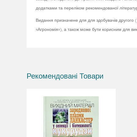
додатками та переліком рекомендованої літерату
Видання призначене для для здобувачів другого (ма
«Агрономія»), а також може бути корисним для викл
Рекомендовані Товари