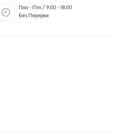
Пон - Птн / 9:00 - 18:00
Без Перерви