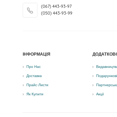
(067) 443-93-97
(050) 443-93-99
ІНФОРМАЦІЯ
ДОДАТКОВ
Про Нас
Видавництв
Доставка
Подарунков
Прайс-Листи
Партнерськ
Як Купити
Акції