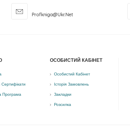
Profkniga@ukr.net
О
ОСОБИСТИЙ КАБІНЕТ
а
Особистий Кабінет
і Сертифікати
Історія Замовлень
а Програма
Закладки
Розсилка