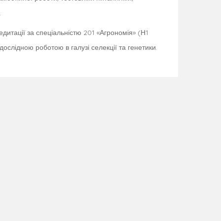
.
редитації за спеціальністю 201 «Агрономія» (Н1
дослідною роботою в галузі селекції та генетики.